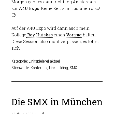
Morgen geht es dann richtung Amsterdam
zur
A4U Expo
. Keine Zeit zum ausruhen also!
🙂
Auf der A4U Expo wird dann auch mein
Kollege
Roy Huiskes
einen
Vortrag
halten.
Diese Session also nicht verpassen, es lohnt
sich!
Kategorie:
Linkspielerei aktuell
Stichworte:
Konferenz
,
Linkbuilding
,
SMX
Die SMX in München
29 März 2009
von
Nina