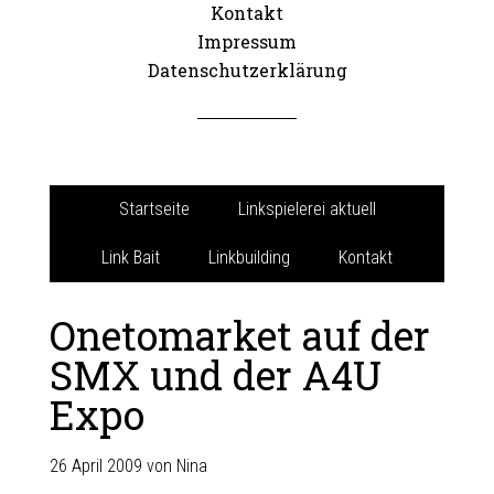
Kontakt
Impressum
Datenschutzerklärung
Startseite
Linkspielerei aktuell
Link Bait
Linkbuilding
Kontakt
Onetomarket auf der
SMX und der A4U
Expo
26 April 2009
von
Nina