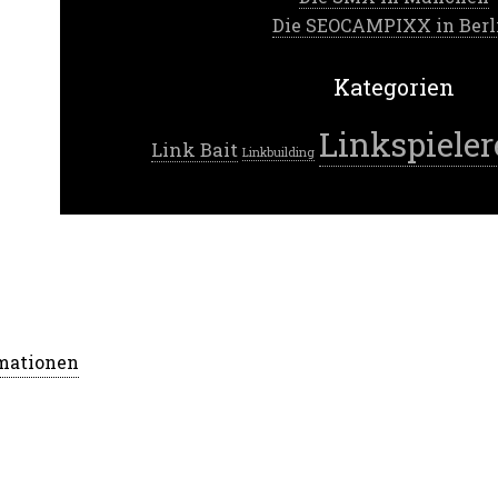
Die SEOCAMPIXX in Berl
Kategorien
Linkspieler
Link Bait
Linkbuilding
rmationen