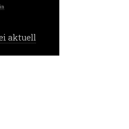
in
ei aktuell