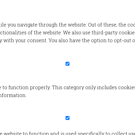
e you navigate through the website. Out of these, the coo
nctionalities of the website. We also use third-party cook
y with your consent. You also have the option to opt-out o
 to function properly. This category only includes cookies
information.
 website to function and is used specifically to collect u