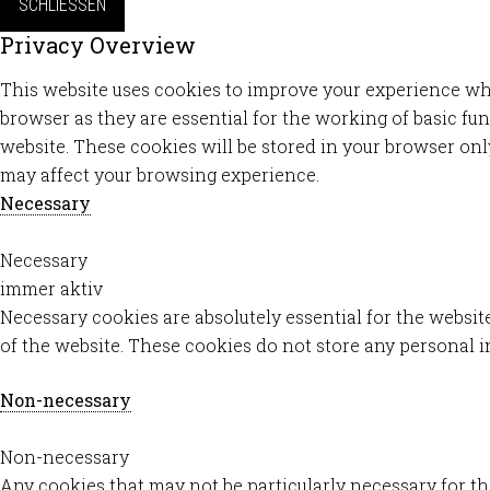
SCHLIESSEN
Privacy Overview
This website uses cookies to improve your experience whil
browser as they are essential for the working of basic fu
website. These cookies will be stored in your browser onl
may affect your browsing experience.
Necessary
Necessary
immer aktiv
Necessary cookies are absolutely essential for the website
of the website. These cookies do not store any personal 
Non-necessary
Non-necessary
Any cookies that may not be particularly necessary for the