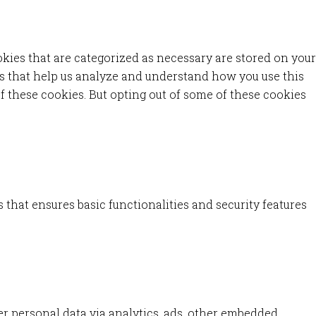
kies that are categorized as necessary are stored on your
ies that help us analyze and understand how you use this
f these cookies. But opting out of some of these cookies
 that ensures basic functionalities and security features
ser personal data via analytics, ads, other embedded