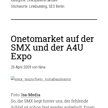
Kategorie:
Linkspielerei aktuell
Stichworte:
Linkbuilding
,
SES Berlin
Onetomarket auf der
SMX und der A4U
Expo
26 April 2009
von
Nina
Foto:
Isa-Media
So, die SMX liegt hinter uns, der fehlende
Schlaf ist schon fast wieder aufgeholt. Einen