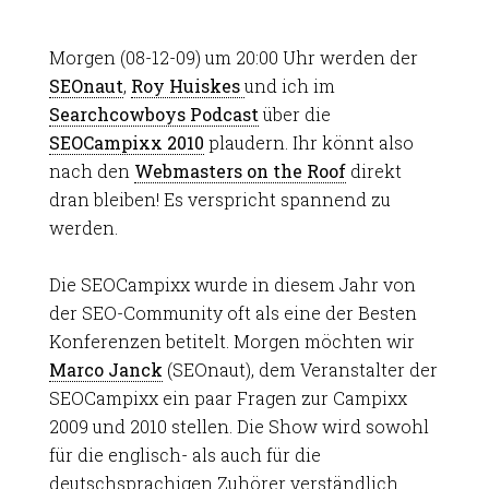
Morgen (08-12-09) um 20:00 Uhr werden der
SEOnaut
,
Roy Huiskes
und ich im
Searchcowboys Podcast
über die
SEOCampixx 2010
plaudern. Ihr könnt also
nach den
Webmasters on the Roof
direkt
dran bleiben! Es verspricht spannend zu
werden.
Die SEOCampixx wurde in diesem Jahr von
der SEO-Community oft als eine der Besten
Konferenzen betitelt. Morgen möchten wir
Marco Janck
(SEOnaut), dem Veranstalter der
SEOCampixx ein paar Fragen zur Campixx
2009 und 2010 stellen. Die Show wird sowohl
für die englisch- als auch für die
deutschsprachigen Zuhörer verständlich