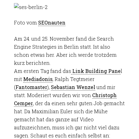
Foto vom
SEOnauten
Am 24. und 25. November fand die Search
Engine Strategies in Berlin statt. Ist also
schon etwas her. Aber ich werde trotzdem
kurz berichten.
Am ersten Tag fand das
Link Building Pane
l
mit
Mediadonis
, Ralph Tegtmeier
(
Fantomaster
),
Sebastian Wenzel
und mir
statt. Moderiert wurden wir von
Christoph
Cemper
, der da einen sehr guten Job gemacht
hat. Da Maximilian Euler sich die Mühe
gemacht hat das ganze auf Video
aufzuzeichnen, muss ich gar nicht viel dazu
sagen. Schaut es euch einfach selbst an: