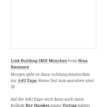
Link Building SMX München
from
Nina
Baumann
Morgen geht es dann richtung Amsterdam
zur
A4U Expo
. Keine Zeit zum ausruhen also!
🙂
Auf der A4U Expo wird dann auch mein
Kollege
Roy Huiskes
einen
Vortrag
halten.