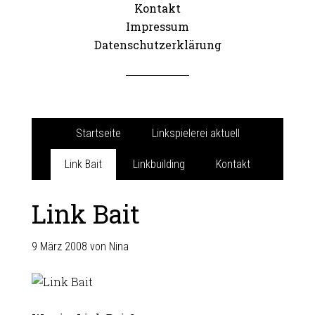
Kontakt
Impressum
Datenschutzerklärung
Startseite
Linkspielerei aktuell
Link Bait
Linkbuilding
Kontakt
Link Bait
9 März 2008
von
Nina