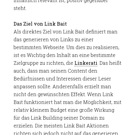
inhaltlich relevant ist, positiv gegenüber
steht.
Das Ziel von Link Bait
Als direktes Ziel von Link Bait definiert man
das generieren von Links zu einer
bestimmten Webseite. Um dies zu realisieren,
ist es Wichtig den Inhalt an eine bestimmte
Zielgruppe zu richten, die
Linkerati
. Das heißt
auch, dass man seinen Content den
Bedürfnissen und Interessen dieser Leser
anpassen sollte. Anderenfalls erzielt man
nicht den gewünschten Effekt. Wenn Link
Bait funktioniert hat man die Möglichkeit, mit
relativ kleinem Budget eine große Wirkung
für das Link Building seiner Domain zu
erzielen. Die meisten Link Bait Aktionen
richten sich jedoch nicht auf das generieren