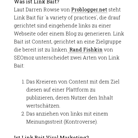
Was ist Link Bait?
Laut Darren Rowse von
Problogger.net
steht
Link Bait für ´a variety of practices´, die drauf
gerichtet sind eingehende links zu einer
Webseite oder einem Blog zu generieren. Link
Bait ist Content, gerichtet an eine Zielgruppe
die bereit ist zu linken.
Rand Fishkin
von
SEOmoz unterscheidet zwei Arten von Link
Bait:
Das Kreieren von Content mit dem Ziel
diesen auf einer Plattform zu
publizieren, deren Nutzer den Inhalt
wertschätzen.
Das anziehen von links mit einem
Meinungsstreit (Kontroverse).
Ist Link Bait Viral Marketing?